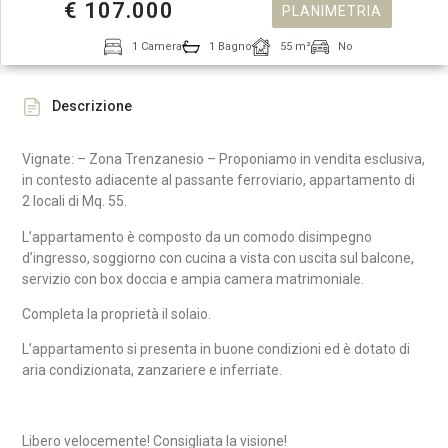
€ 107.000
PLANIMETRIA
1 Camera
1 Bagno
55 m²
No
Descrizione
Vignate: – Zona Trenzanesio – Proponiamo in vendita esclusiva,
in contesto adiacente al passante ferroviario, appartamento di
2 locali di Mq. 55.
L’appartamento è composto da un comodo disimpegno
d’ingresso, soggiorno con cucina a vista con uscita sul balcone,
servizio con box doccia e ampia camera matrimoniale.
Completa la proprietà il solaio.
L’appartamento si presenta in buone condizioni ed è dotato di
aria condizionata, zanzariere e inferriate.
Libero velocemente! Consigliata la visione!