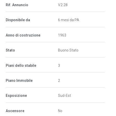
Rif. Annuncio
V.2.28
Disponibile da
6 mesi da PA
Anno di costruzione
1963
Stato
Buono Stato
Piani dello stabile
3
Piano Immobile
2
Esposizione
Sud-Est
Ascensore
No