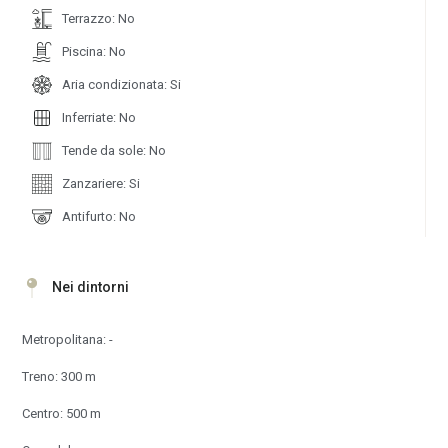
Terrazzo: No
Piscina: No
Aria condizionata: Si
Inferriate: No
Tende da sole: No
Zanzariere: Si
Antifurto: No
Nei dintorni
Metropolitana: -
Treno: 300 m
Centro: 500 m