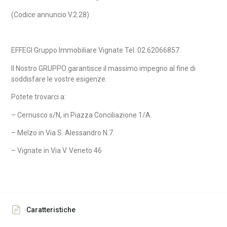
(Codice annuncio V.2.28)
EFFEGI Gruppo Immobiliare Vignate Tel. 02.62066857.
Il Nostro GRUPPO garantisce il massimo impegno al fine di
soddisfare le vostre esigenze.
Potete trovarci a:
– Cernusco s/N, in Piazza Conciliazione 1/A.
– Melzo in Via S. Alessandro N.7.
– Vignate in Via V. Veneto 46
Caratteristiche