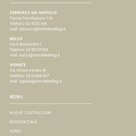
CERNUSCO SUL NAVIGLIO
Piazza Conciliazione 1/A
Telefono:
02 9232 696
mail:
cernusco@immobilieffegi.it
MELZO
Via S.Alessandro 7
Telefono:
02 95737353
mail:
melzo@immobilieffegi.it
VIGNATE
Via Vittorio Veneto 46
Telefono:
02 62066 857
mail:
vignate@immobilieffegi.it
MENU
NUOVE COSTRUZIONI
RESIDENZIALE
VENDI