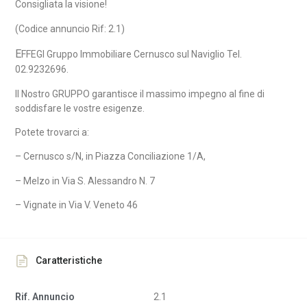
Consigliata la visione!
(Codice annuncio Rif: 2.1)
E
FFEGI Gruppo Immobiliare Cernusco sul Naviglio Tel.
02.9232696.
Il Nostro GRUPPO garantisce il massimo impegno al fine di
soddisfare le vostre esigenze.
Potete trovarci a:
– Cernusco s/N, in Piazza Conciliazione 1/A,
– Melzo in Via S. Alessandro N. 7
– Vignate in Via V. Veneto 46
Caratteristiche
Rif. Annuncio
2.1