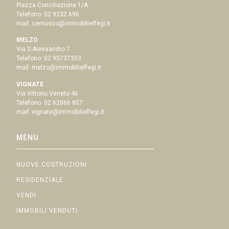
Piazza Conciliazione 1/A
Telefono:
02 9232 696
mail:
cernusco@immobilieffegi.it
MELZO
Via S.Alessandro 7
Telefono:
02 95737353
mail:
melzo@immobilieffegi.it
VIGNATE
Via Vittorio Veneto 46
Telefono:
02 62066 857
mail:
vignate@immobilieffegi.it
MENU
NUOVE COSTRUZIONI
RESIDENZIALE
VENDI
IMMOBILI VENDUTI