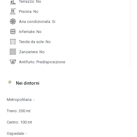
Terrazzo: No
Piscina: No
Aria condizionata: Si
Inferriate: No
Tende da sole: No
Zanzariere: No
Antifurto: Predisposizione
Nei dintorni
Metropolitana: -
Treno: 200 mt
Centro: 100 mt
Ospedale: -