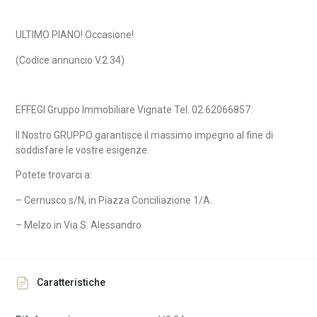
ULTIMO PIANO! Occasione!
(Codice annuncio V.2.34)
EFFEGI Gruppo Immobiliare Vignate Tel. 02.62066857.
Il Nostro GRUPPO garantisce il massimo impegno al fine di
soddisfare le vostre esigenze.
Potete trovarci a:
– Cernusco s/N, in Piazza Conciliazione 1/A.
– Melzo in Via S. Alessandro
Caratteristiche