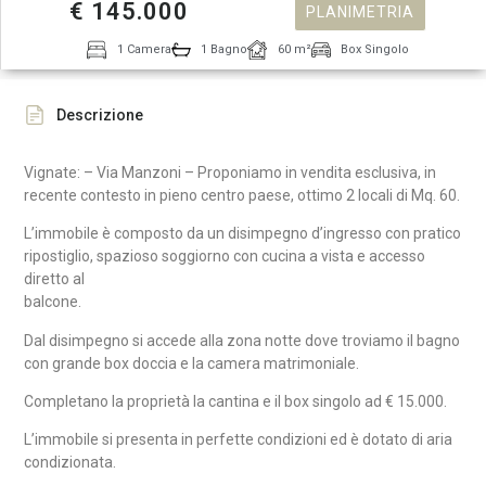
€ 145.000
PLANIMETRIA
1 Camera
1 Bagno
60 m²
Box Singolo
Descrizione
Vignate: – Via Manzoni – Proponiamo in vendita esclusiva, in
recente contesto in pieno centro paese, ottimo 2 locali di Mq. 60.
L’immobile è composto da un disimpegno d’ingresso con pratico
ripostiglio, spazioso soggiorno con cucina a vista e accesso
diretto al
balcon
Dal disimpegno si accede alla zona notte dove troviamo il bagno
con grande box doccia e la camera matrimoniale.
Completano la proprietà la cantina e il box singolo ad € 15.000.
L’immobile si presenta in perfette condizioni ed è dotato di aria
condizionata.