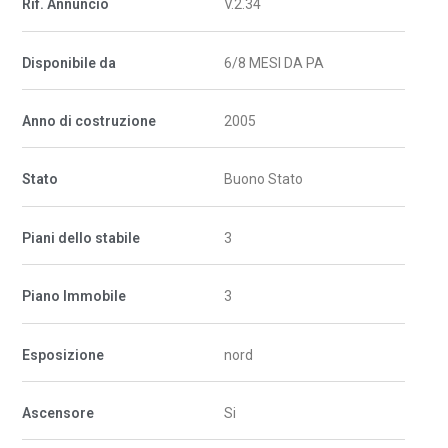
Rif. Annuncio
V.2.34
Disponibile da
6/8 MESI DA PA
Anno di costruzione
2005
Stato
Buono Stato
Piani dello stabile
3
Piano Immobile
3
Esposizione
nord
Ascensore
Si