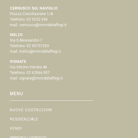
CERNUSCO SUL NAVIGLIO
Piazza Conciliazione 1/A
Telefono:
02 9232 696
mail:
cernusco@immobilieffegi.it
MELZO
Via S.Alessandro 7
Telefono:
02 95737353
mail:
melzo@immobilieffegi.it
VIGNATE
Via Vittorio Veneto 46
Telefono:
02 62066 857
mail:
vignate@immobilieffegi.it
MENU
NUOVE COSTRUZIONI
RESIDENZIALE
VENDI
IMMOBILI VENDUTI