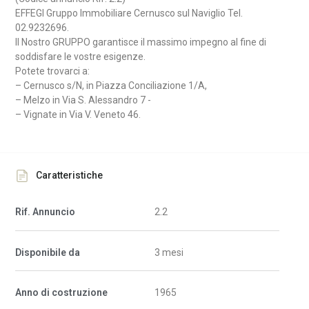
EFFEGI Gruppo Immobiliare Cernusco sul Naviglio Tel.
02.9232696.
Il Nostro GRUPPO garantisce il massimo impegno al fine di
soddisfare le vostre esigenze.
Potete trovarci a:
– Cernusco s/N, in Piazza Conciliazione 1/A,
– Melzo in Via S. Alessandro 7 -
– Vignate in Via V. Veneto 46.
Caratteristiche
Rif. Annuncio
2.2
Disponibile da
3 mesi
Anno di costruzione
1965