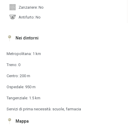
Zanzariere: No
Antifurto: No
Nei dintorni
Metropolitana: 1 km
Treno: 0
Centro: 200 m
Ospedale: 950 m
Tangenziale: 1.5 km
Servizi di prima necessità: scuole, farmacia
Mappa