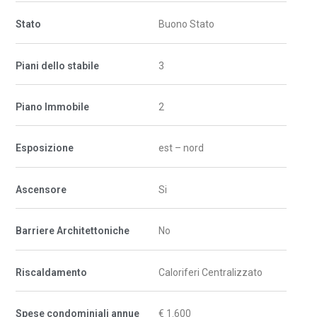
Stato
Buono Stato
Piani dello stabile
3
Piano Immobile
2
Esposizione
est – nord
Ascensore
Si
Barriere Architettoniche
No
Riscaldamento
Caloriferi Centralizzato
Spese condominiali annue
€ 1.600