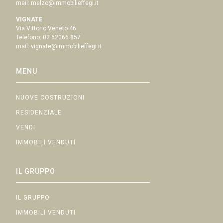
mail:
melzo@immobilieffegi.it
VIGNATE
Via Vittorio Veneto 46
Telefono:
02 62066 857
mail:
vignate@immobilieffegi.it
MENU
NUOVE COSTRUZIONI
RESIDENZIALE
VENDI
IMMOBILI VENDUTI
IL GRUPPO
IL GRUPPO
IMMOBILI VENDUTI