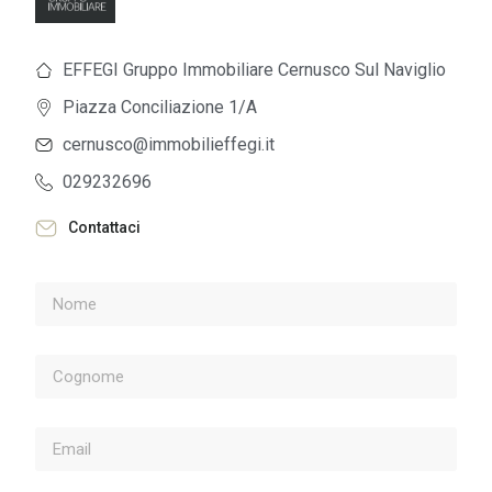
EFFEGI Gruppo Immobiliare Cernusco Sul Naviglio
Piazza Conciliazione 1/A
cernusco@immobilieffegi.it
029232696
Contattaci