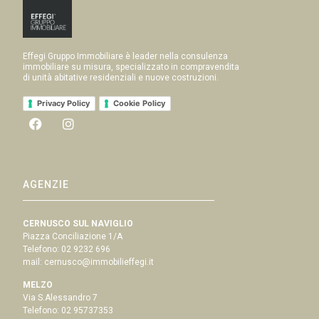
Effegi Gruppo Immobiliare è leader nella consulenza
immobiliare su misura, specializzato in compravendita
di unità abitative residenziali e nuove costruzioni.
Privacy Policy
Cookie Policy
AGENZIE
CERNUSCO SUL NAVIGLIO
Piazza Conciliazione 1/A
Telefono:
02 9232 696
mail:
cernusco@immobilieffegi.it
MELZO
Via S.Alessandro 7
Telefono:
02 95737353