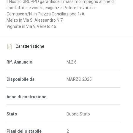
Il Nostro GRUPPO garantisce il massimo impegno al fine di
soddisfare le vostre esigenze. Potete trovarci a:
Cernusco s/N, in Piazza Conciliazione 1/A,
Melzo in Via S. Alessandro N.7,
Vignate in Via V. Veneto 46.
Caratteristiche
Rif. Annuncio
M.2.6
Disponibile da
MARZO 2025
Anno di costruzione
Stato
Buono Stato
Piani dello stabile
2