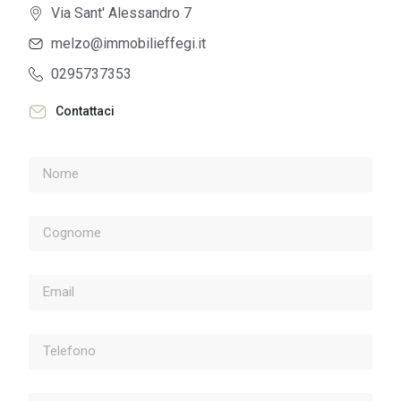
Via Sant' Alessandro 7
melzo@immobilieffegi.it
0295737353
Contattaci