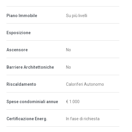
Piano Immobile
Su più livelli
Esposizione
Ascensore
No
Barriere Architettoniche
No
Riscaldamento
Caloriferi Autonomo
Spese condominiali annue
€ 1.000
Certificazione Energ.
In fase di richiesta