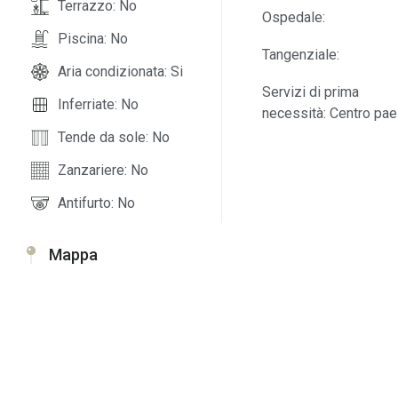
Terrazzo: No
Ospedale:
Piscina: No
Tangenziale:
Aria condizionata: Si
Servizi di prima
Inferriate: No
necessità: Centro pa
Tende da sole: No
Zanzariere: No
Antifurto: No
Mappa