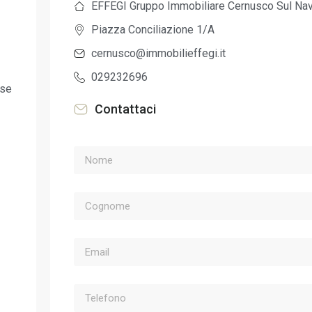
EFFEGI Gruppo Immobiliare Cernusco Sul Nav
Piazza Conciliazione 1/A
cernusco@immobilieffegi.it
029232696
ese
Contattaci