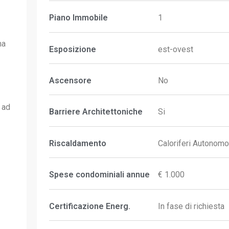
Piano Immobile
1
na
Esposizione
est-ovest
Ascensore
No
 ad
Barriere Architettoniche
Si
Riscaldamento
Caloriferi Autonomo
Spese condominiali annue
€ 1.000
Certificazione Energ.
In fase di richiesta