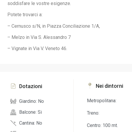
soddisfare le vostre esigenze.
Potete trovarci a:
– Cernusco s/N, in Piazza Conciliazione 1/A,
– Melzo in Via S. Alessandro 7
– Vignate in Via V. Veneto 46.
Nei dintorni
Dotazioni
Metropolitana:
Giardino: No
Balcone: Si
Treno:
Cantina: No
Centro: 100 mt.