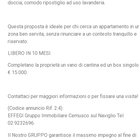
doccia, comodo ripostiglio ad uso lavanderia.
Questa proposta è ideale per chi cerca un appartamento in u
zona ben servita, senza rinunciare a un contesto tranquillo e
riservato.
LIBERO IN 10 MESI
Completano la proprietà un vano di cantina ed un box singolo
€ 15.000.
Contattaci per maggiori informazioni o per fissare una visita!
(Codice annuncio Rif: 2.4)
EFFEGI Gruppo Immobiliare Cernusco sul Naviglio Tel.
02.9232696.
Il Nostro GRUPPO garantisce il massimo impegno al fine di