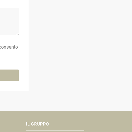
consento
IL GRUPPO