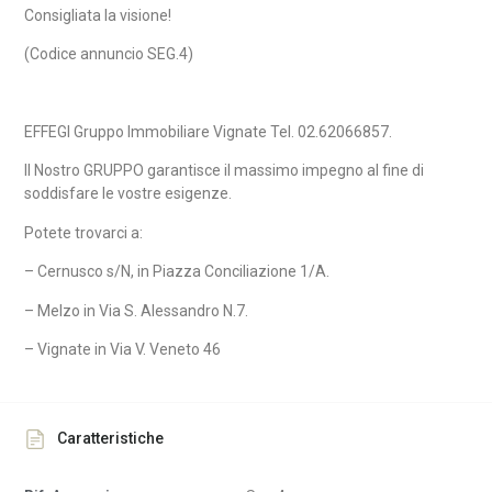
Consigliata la visione!
(Codice annuncio SEG.4)
EFFEGI Gruppo Immobiliare Vignate Tel. 02.62066857.
Il Nostro GRUPPO garantisce il massimo impegno al fine di
soddisfare le vostre esigenze.
Potete trovarci a:
– Cernusco s/N, in Piazza Conciliazione 1/A.
– Melzo in Via S. Alessandro N.7.
– Vignate in Via V. Veneto 46
Caratteristiche