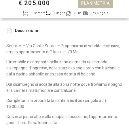
€ 205.000
PLANIMETRIA
1 Camera
1 Bagno
70 m²
Box Singolo
Descrizione
Segrate: – Via Conte Suardi – Proponiamo in vendita esclusiva,
ampio appartamento di 2 locali di 70 Mq.
L’immobile è composto nella zona giorno da un comodo
disimpegno d’ingresso, dallo spazioso soggiorno con balcone e
dalla cucina abitabile anch’essa dotata di balcone.
Dal disimpegno si accede alla zona notte dove troviamo il bagno
e la camera matrimoniale con balcone.
Completano la proprietà la cantina ed il box singolo ad €
15.000,00.
Grazie al piano alto e alla doppia esposizione, l’appartamento
gode di un’ottima luminosità.