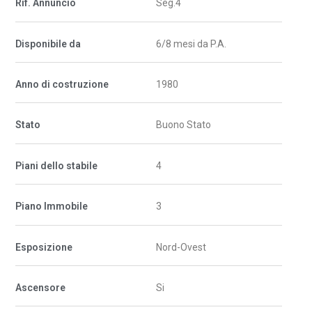
Rif. Annuncio
Seg.4
Disponibile da
6/8 mesi da P.A.
Anno di costruzione
1980
Stato
Buono Stato
Piani dello stabile
4
Piano Immobile
3
Esposizione
Nord-Ovest
Ascensore
Si