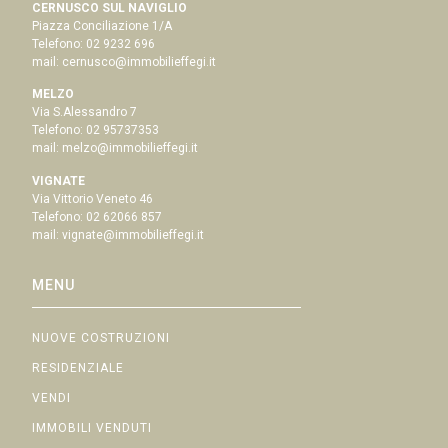
CERNUSCO SUL NAVIGLIO
Piazza Conciliazione 1/A
Telefono:
02 9232 696
mail:
cernusco@immobilieffegi.it
MELZO
Via S.Alessandro 7
Telefono:
02 95737353
mail:
melzo@immobilieffegi.it
VIGNATE
Via Vittorio Veneto 46
Telefono:
02 62066 857
mail:
vignate@immobilieffegi.it
MENU
NUOVE COSTRUZIONI
RESIDENZIALE
VENDI
IMMOBILI VENDUTI