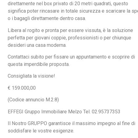
direttamente nel box privato di 20 metri quadrati, questo
significa poter rincasare in totale sicurezza e scaricare la s
o i bagagli direttamente dentro casa.
Libera al rogito e pronta per essere vissuta, è la soluzione
perfetta per giovani coppie, professionisti o per chiunque
desideri una casa moderna.
Contattaci subito per fissare un appuntamento e scoprire di
questa imperdibile proposta.
Consigliata la visione!
€ 159.000,00
(Codice annuncio M.2.8)
EFFEGI Gruppo Immobiliare Melzo Tel. 02.95737353
Il Nostro GRUPPO garantisce il massimo impegno al fine di
soddisfare le vostre esigenze.