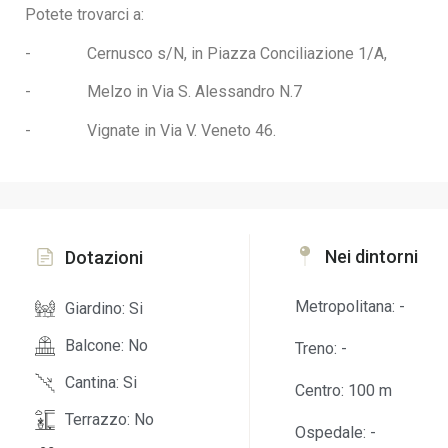
Potete trovarci a:
- Cernusco s/N, in Piazza Conciliazione 1/A,
- Melzo in Via S. Alessandro N.7
- Vignate in Via V. Veneto 46.
Nei dintorni
Dotazioni
Metropolitana: -
Giardino: Si
Balcone: No
Treno: -
Cantina: Si
Centro: 100 m
Terrazzo: No
Ospedale: -