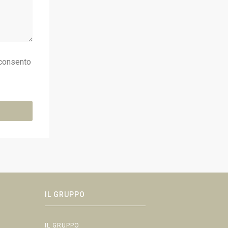
consento
IL GRUPPO
IL GRUPPO