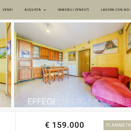
VENDI
ACQUISTA
IMMOBILI VENDUTI
LAVORA CON NOI
€ 159.000
PLANIMETR