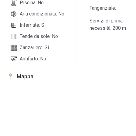
Piscina: No
Tangenziale: -
Aria condizionata: No
Servizi di prima
Inferriate: Si
necessità: 200 m
Tende da sole: No
Zanzariere: Si
Antifurto: No
Mappa