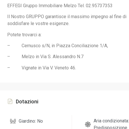
EFFEGI Gruppo Immobiliare Melzo Tel. 02.95737353
Il Nostro GRUPPO garantisce il massimo impegno al fine di
soddisfare le vostre esigenze.
Potete trovarci a:
–
Cernusco s/N, in Piazza Conciliazione 1/A,
–
Melzo in Via S. Alessandro N.7
–
Vignate in Via V. Veneto 46.
Dotazioni
Aria condizionata:
Giardino: No
Predisposizione