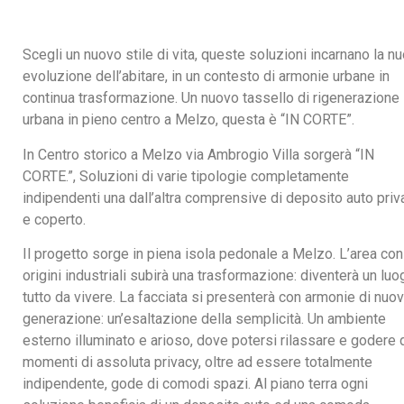
Scegli un nuovo stile di vita, queste soluzioni incarnano la n
evoluzione dell’abitare, in un contesto di armonie urbane in
continua trasformazione. Un nuovo tassello di rigenerazione
urbana in pieno centro a Melzo, questa è “IN CORTE”.
In Centro storico a Melzo via Ambrogio Villa sorgerà “IN
CORTE.”, Soluzioni di varie tipologie completamente
indipendenti una dall’altra comprensive di deposito auto priv
e coperto.
Il progetto sorge in piena isola pedonale a Melzo. L’area con
origini industriali subirà una trasformazione: diventerà un luo
tutto da vivere. La facciata si presenterà con armonie di nuo
generazione: un’esaltazione della semplicità. Un ambiente
esterno illuminato e arioso, dove potersi rilassare e godere 
momenti di assoluta privacy, oltre ad essere totalmente
indipendente, gode di comodi spazi. Al piano terra ogni