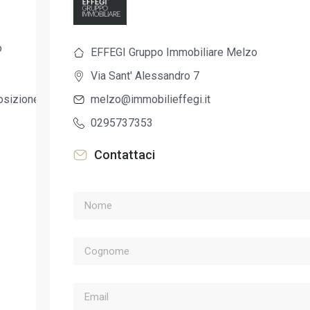
o
EFFEGI Gruppo Immobiliare Melzo
Via Sant' Alessandro 7
melzo@immobilieffegi.it
osizione
0295737353
Contattaci