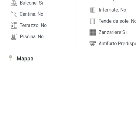
Balcone: Si
Inferriate: No
Cantina: No
Tende da sole: N
Terrazzo: No
Zanzariere:Si
Piscina: No
Antifurto:Predisp
Mappa