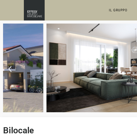
IL GRUPPO
Bilocale