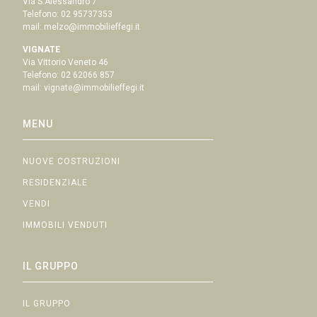
Via S.Alessandro 7
Telefono:
02 95737353
mail:
melzo@immobilieffegi.it
VIGNATE
Via Vittorio Veneto 46
Telefono:
02 62066 857
mail:
vignate@immobilieffegi.it
MENU
NUOVE COSTRUZIONI
RESIDENZIALE
VENDI
IMMOBILI VENDUTI
IL GRUPPO
IL GRUPPO