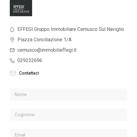
EFFEGI Gruppo Immobiliare Cernusco Sul Naviglio
Piazza Conciliazione 1/A
cernusco@immobilieffegi.it
029232696
Contattaci