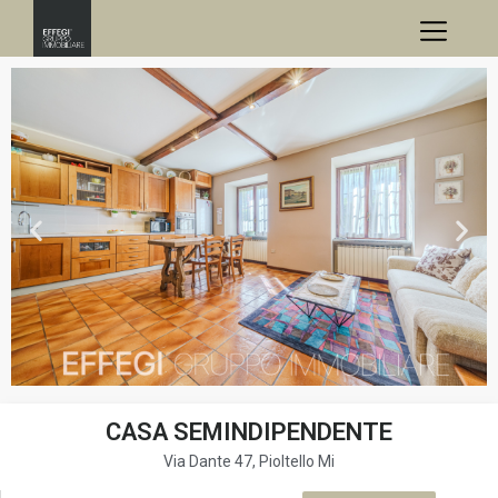
CASA SEMINDIPENDENTE
Via Dante 47, Pioltello Mi