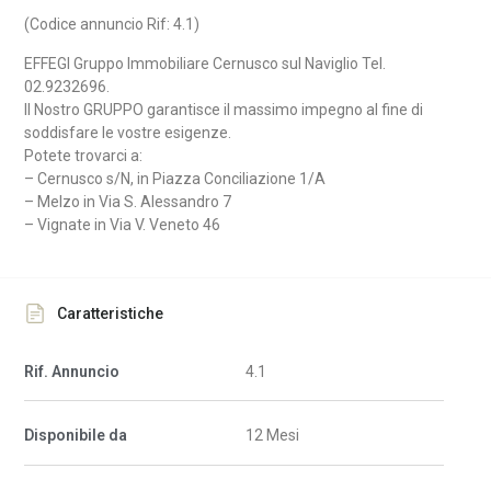
(Codice annuncio Rif: 4.1)
EFFEGI Gruppo Immobiliare Cernusco sul Naviglio Tel.
02.9232696.
Il Nostro GRUPPO garantisce il massimo impegno al fine di
soddisfare le vostre esigenze.
Potete trovarci a:
– Cernusco s/N, in Piazza Conciliazione 1/A
– Melzo in Via S. Alessandro 7
– Vignate in Via V. Veneto 46
Caratteristiche
Rif. Annuncio
4.1
Disponibile da
12 Mesi