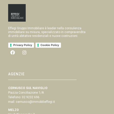
Effegi Gruppo Immobiliare è leader nella consulenza
immobiliare su misura, specializzato in compravendita
di unità abitative residenziali e nuove costruzioni.
Privacy Policy
Cookie Policy
AGENZIE
CERNUSCO SUL NAVIGLIO
Piazza Conciliazione 1/A
Telefono:
02 9232 696
mail:
cernusco@immobilieffegi.it
MELZO