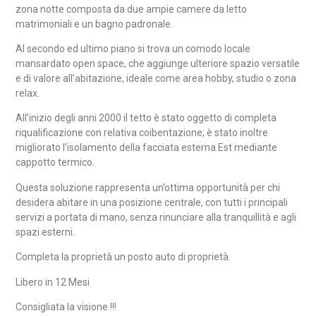
zona notte composta da due ampie camere da letto
matrimoniali e un bagno padronale.
Al secondo ed ultimo piano si trova un comodo locale
mansardato open space, che aggiunge ulteriore spazio versatile
e di valore all’abitazione, ideale come area hobby, studio o zona
relax.
All’inizio degli anni 2000 il tetto è stato oggetto di completa
riqualificazione con relativa coibentazione; è stato inoltre
migliorato l’isolamento della facciata esterna Est mediante
cappotto termico.
Questa soluzione rappresenta un’ottima opportunità per chi
desidera abitare in una posizione centrale, con tutti i principali
servizi a portata di mano, senza rinunciare alla tranquillità e agli
spazi esterni.
Completa la proprietà un posto auto di proprietà.
Libero in 12 Mesi
Consigliata la visione !!!