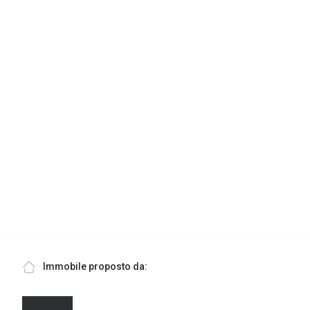
Immobile proposto da: