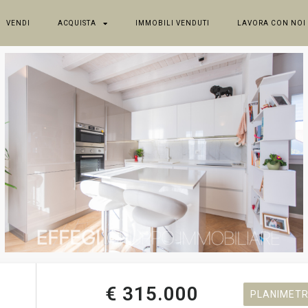
VENDI
ACQUISTA
IMMOBILI VENDUTI
LAVORA CON NOI
€ 315.000
PLANIMETR