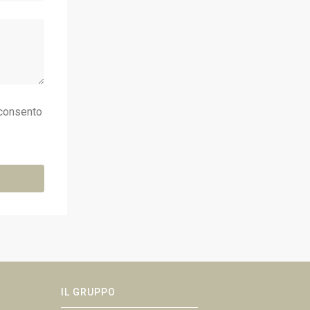
consento
IL GRUPPO