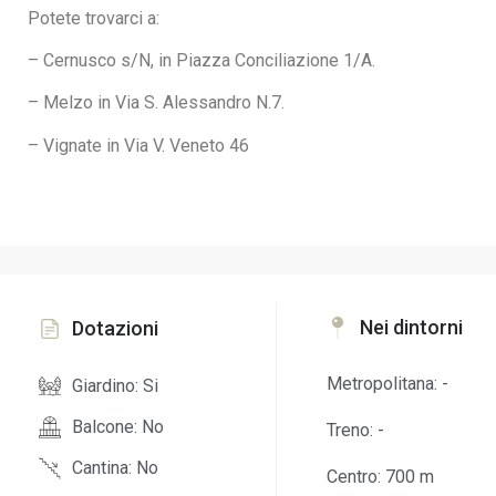
Potete trovarci a:
– Cernusco s/N, in Piazza Conciliazione 1/A.
– Melzo in Via S. Alessandro N.7.
– Vignate in Via V. Veneto 46
Nei dintorni
Dotazioni
Metropolitana: -
Giardino: Si
Balcone: No
Treno: -
Cantina: No
Centro: 700 m