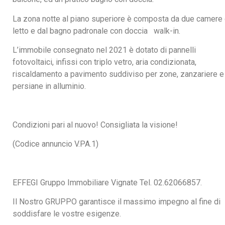
La zona notte al piano superiore è composta da due camere
letto e dal bagno padronale con doccia walk-in.
L’immobile consegnato nel 2021 è dotato di pannelli
fotovoltaici, infissi con triplo vetro, aria condizionata,
riscaldamento a pavimento suddiviso per zone, zanzariere e
persiane in alluminio.
Condizioni pari al nuovo! Consigliata la visione!
(Codice annuncio V.PA.1)
EFFEGI Gruppo Immobiliare Vignate Tel. 02.62066857.
Il Nostro GRUPPO garantisce il massimo impegno al fine di
soddisfare le vostre esigenze.