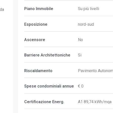
Piano Immobile
Su più livelli
 da
Esposizione
nord-sud
Ascensore
No
Barriere Architettoniche
Si
Riscaldamento
Pavimento Autono
Spese condominiali annue
€ 0
Certificazione Energ.
A1 89,74 kWh/mqa