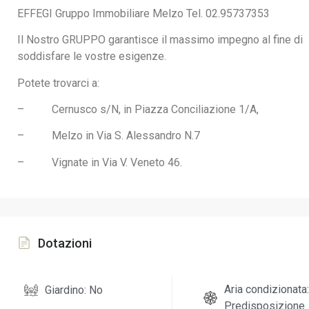
EFFEGI Gruppo Immobiliare Melzo Tel. 02.95737353
Il Nostro GRUPPO garantisce il massimo impegno al fine di
soddisfare le vostre esigenze.
Potete trovarci a:
–
Cernusco s/N, in Piazza Conciliazione 1/A,
–
Melzo in Via S. Alessandro N.7
–
Vignate in Via V. Veneto 46.
Dotazioni
Aria condizionata:
Giardino: No
Predisposizione