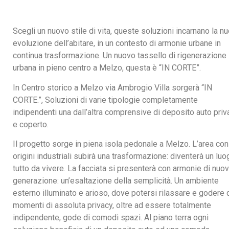
Scegli un nuovo stile di vita, queste soluzioni incarnano la n
evoluzione dell’abitare, in un contesto di armonie urbane in
continua trasformazione. Un nuovo tassello di rigenerazione
urbana in pieno centro a Melzo, questa è “IN CORTE”.
In Centro storico a Melzo via Ambrogio Villa sorgerà “IN
CORTE.”, Soluzioni di varie tipologie completamente
indipendenti una dall’altra comprensive di deposito auto priv
e coperto.
Il progetto sorge in piena isola pedonale a Melzo. L’area con
origini industriali subirà una trasformazione: diventerà un luo
tutto da vivere. La facciata si presenterà con armonie di nuo
generazione: un’esaltazione della semplicità. Un ambiente
esterno illuminato e arioso, dove potersi rilassare e godere 
momenti di assoluta privacy, oltre ad essere totalmente
indipendente, gode di comodi spazi. Al piano terra ogni