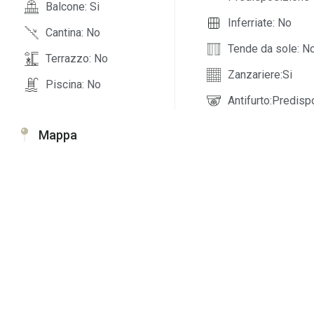
Balcone: Si
Inferriate: No
Cantina: No
Tende da sole: N
Terrazzo: No
Zanzariere:Si
Piscina: No
Antifurto:Predisp
Mappa