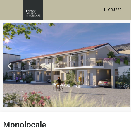
IL GRUPPO
Monolocale