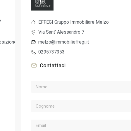
o
EFFEGI Gruppo Immobiliare Melzo
Via Sant' Alessandro 7
melzo@immobilieffegi.it
osizione
0295737353
Contattaci