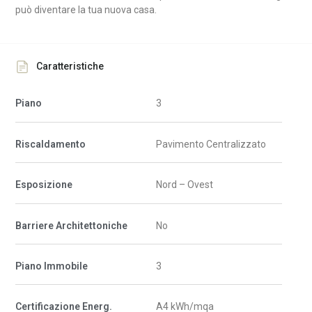
può diventare la tua nuova casa.
Caratteristiche
Piano
3
Riscaldamento
Pavimento Centralizzato
Esposizione
Nord – Ovest
Barriere Architettoniche
No
Piano Immobile
3
Certificazione Energ.
A4 kWh/mqa