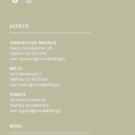
AGENZIE
CERNUSCO SUL NAVIGLIO
Piazza Conciliazione 1/A
Telefono:
02 9232 696
mail:
cernusco@immobilieffegi.it
MELZO
Via S.Alessandro 7
Telefono:
02 95737353
mail:
melzo@immobilieffegi.it
VIGNATE
Via Vittorio Veneto 46
Telefono:
02 62066 857
mail:
vignate@immobilieffegi.it
MENU