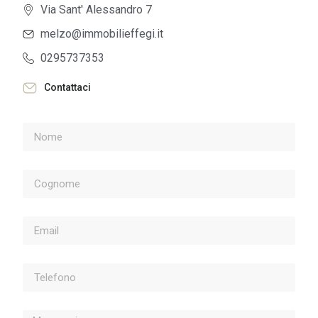
Via Sant' Alessandro 7
melzo@immobilieffegi.it
0295737353
Contattaci