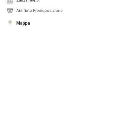
Zanzariere:Si
Antifurto:Predisposizione
Mappa