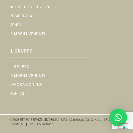
NUOVE COSTRUZIONI
RESIDENZIALE
VENDI
IMMOBILI VENDUTI
IL GRUPPO
IL GRUPPO
IMMOBILI VENDUTI
LAVORA CON NOI
CONTATTI
© 2023 EFFEGI SERVIZI IMMOBILIARI S.R.L | Sede legale: Via Cavenaghi 5, 20050
Liscate (MI)
|
P.Iva 10858460966