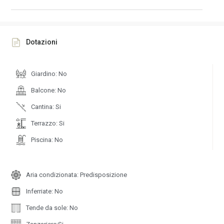
Dotazioni
Giardino: No
Balcone: No
Cantina: Si
Terrazzo: Si
Piscina: No
Aria condizionata: Predisposizione
Inferriate: No
Tende da sole: No