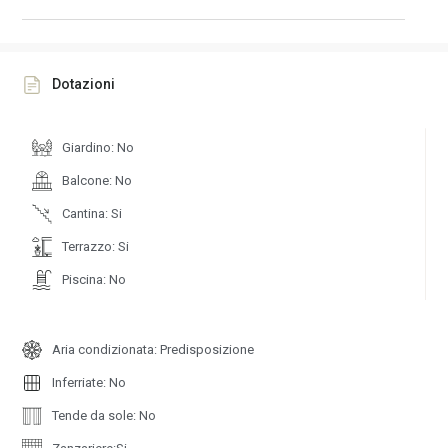
Dotazioni
Giardino: No
Balcone: No
Cantina: Si
Terrazzo: Si
Piscina: No
Aria condizionata: Predisposizione
Inferriate: No
Tende da sole: No