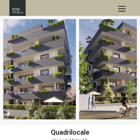
Quadrilocale