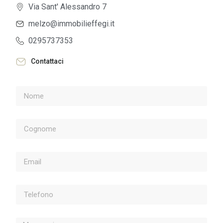
Via Sant' Alessandro 7
melzo@immobilieffegi.it
0295737353
Contattaci