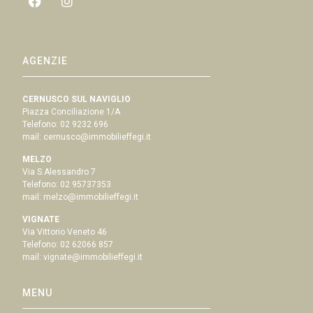
AGENZIE
CERNUSCO SUL NAVIGLIO
Piazza Conciliazione 1/A
Telefono:
02 9232 696
mail:
cernusco@immobilieffegi.it
MELZO
Via S.Alessandro 7
Telefono:
02 95737353
mail:
melzo@immobilieffegi.it
VIGNATE
Via Vittorio Veneto 46
Telefono:
02 62066 857
mail:
vignate@immobilieffegi.it
MENU