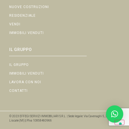
NUOVE COSTRUZIONI
RESIDENZIALE
VENDI
IMMOBILI VENDUTI
IL GRUPPO
IL GRUPPO
IMMOBILI VENDUTI
LAVORA CON NOI
CONTATTI
© 2023 EFFEGI SERVIZI IMMOBILIARI S.R.L | Sede legale: Via Cavenaghi 5, 20050
Liscate (MI)
|
P.Iva 10858460966