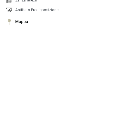
Zanzariere:Si
Antifurto:Predisposizione
Mappa