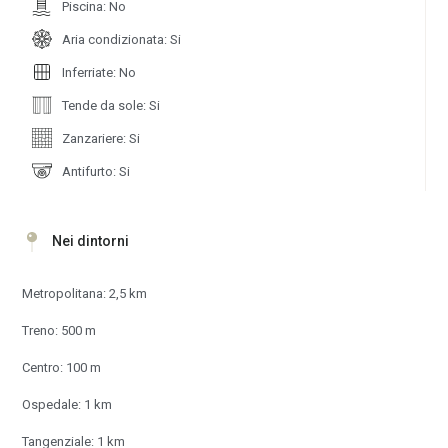
Piscina: No
Aria condizionata: Si
Inferriate: No
Tende da sole: Si
Zanzariere: Si
Antifurto: Si
Nei dintorni
Metropolitana: 2,5 km
Treno: 500 m
Centro: 100 m
Ospedale: 1 km
Tangenziale: 1 km