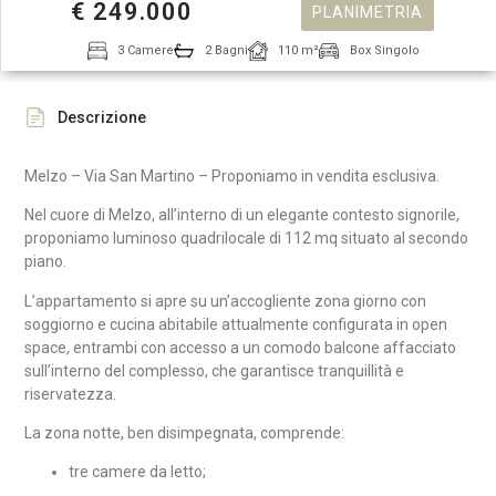
€ 249.000
PLANIMETRIA
3 Camere
2 Bagni
110 m²
Box Singolo
Descrizione
Melzo – Via San Martino – Proponiamo in vendita esclusiva.
Nel cuore di Melzo, all’interno di un elegante contesto signorile,
proponiamo luminoso quadrilocale di 112 mq situato al secondo
piano.
L’appartamento si apre su un’accogliente zona giorno con
soggiorno e cucina abitabile attualmente configurata in open
space, entrambi con accesso a un comodo balcone affacciato
sull’interno del complesso, che garantisce tranquillità e
riservatezza.
La zona notte, ben disimpegnata, comprende:
tre camere da letto;