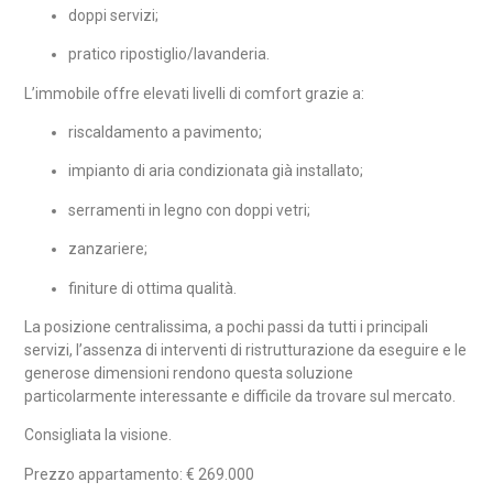
doppi servizi;
pratico ripostiglio/lavanderia.
L’immobile offre elevati livelli di comfort grazie a:
riscaldamento a pavimento;
impianto di aria condizionata già installato;
serramenti in legno con doppi vetri;
zanzariere;
finiture di ottima qualità.
La posizione centralissima, a pochi passi da tutti i principali
servizi, l’assenza di interventi di ristrutturazione da eseguire e le
generose dimensioni rendono questa soluzione
particolarmente interessante e difficile da trovare sul mercato.
Consigliata la visione.
Prezzo appartamento: € 269.000