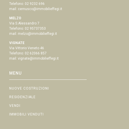
Telefono:
02 9232 696
mail:
cernusco@immobilieffegi.it
MELZO
Via S.Alessandro 7
Telefono:
02 95737353
mail:
melzo@immobilieffegi.it
VIGNATE
Via Vittorio Veneto 46
Telefono:
02 62066 857
mail:
vignate@immobilieffegi.it
MENU
NUOVE COSTRUZIONI
RESIDENZIALE
VENDI
IMMOBILI VENDUTI