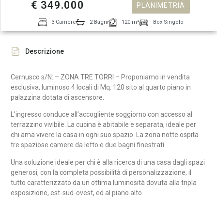
€ 349.000
PLANIMETRIA
3 Camere
2 Bagni
120 m²
Box Singolo
Descrizione
Cernusco s/N: – ZONA TRE TORRI – Proponiamo in vendita
esclusiva, luminoso 4 locali di Mq. 120 sito al quarto piano in
palazzina dotata di ascensore.
L’ingresso conduce all’accogliente soggiorno con accesso al
terrazzino vivibile. La cucina è abitabile e separata, ideale per
chi ama vivere la casa in ogni suo spazio. La zona notte ospita
tre spaziose camere da letto e due bagni finestrati.
Una soluzione ideale per chi è alla ricerca di una casa dagli spazi
generosi, con la completa possibilità di personalizzazione, il
tutto caratterizzato da un ottima luminosità dovuta alla tripla
esposizione, est-sud-ovest, ed al piano alto.