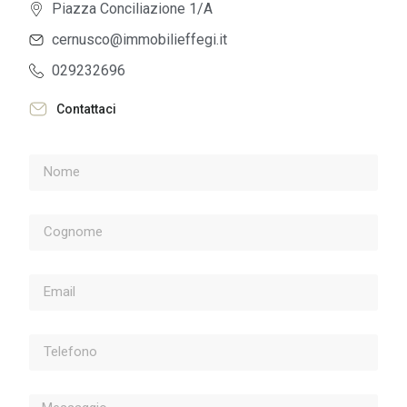
Piazza Conciliazione 1/A
cernusco@immobilieffegi.it
029232696
Contattaci