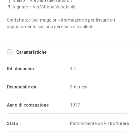
Melzo – Via Sant’Alessandro 7
Vignate – Via Vittorio Veneto 46
Contattateci per maggiori informazioni o per fissare un
appuntamento con uno dei nostri consulenti.
Caratteristiche
Rif. Annuncio
4.4
Disponibile da
3-6 mesi
Anno di costruzione
1977
Stato
Parzialmente da Ristrutturare