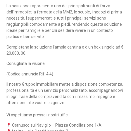
La posizione rappresenta uno dei principali punti di forza
dell’immobile: la fermata della
MM2
, le scuole, i negozi di prima
necessità, i supermercati e tutti i principali servizi sono
raggiungibili comodamente a piedi, rendendo questa soluzione
ideale per famiglie e per chi desidera vivere in un contesto
pratico e ben servito.
Completano la soluzione l’ampia cantina e d un box singolo ad €
20.000, 00.
Consigliata la visione!
(Codice annuncio Rif: 4.4)
Il nostro Gruppo Immobiliare mette a disposizione competenza,
professionalità e un servizio personalizzato, accompagnandovi
in ogni fase della compravendita con il massimo impegno e
attenzione alle vostre esigenze.
Vi aspettiamo presso i nostri uffici:
Cernusco sul Naviglio – Piazza Conciliazione 1/A