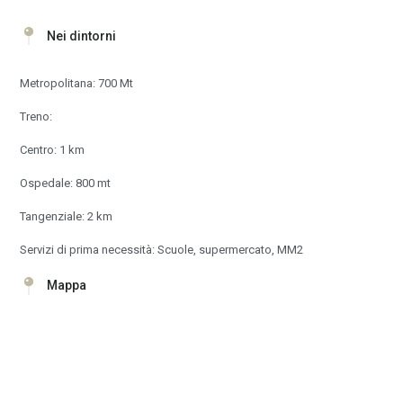
Nei dintorni
Metropolitana: 700 Mt
Treno:
Centro: 1 km
Ospedale: 800 mt
Tangenziale: 2 km
Servizi di prima necessità: Scuole, supermercato, MM2
Mappa