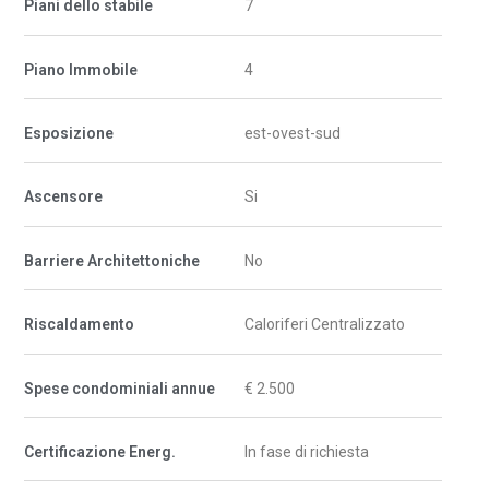
Piani dello stabile
7
Piano Immobile
4
Esposizione
est-ovest-sud
Ascensore
Si
Barriere Architettoniche
No
Riscaldamento
Caloriferi Centralizzato
Spese condominiali annue
€ 2.500
Certificazione Energ.
In fase di richiesta