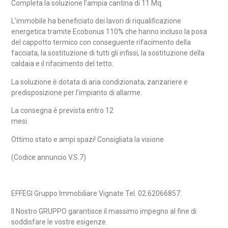
Completa la soluzione l’ampia cantina di 11 Mq.
L’immobile ha beneficiato dei lavori di riqualificazione
energetica tramite Ecobonus 110% che hanno incluso la posa
del cappotto termico con conseguente rifacimento della
facciata, la sostituzione di tutti gli infissi, la sostituzione della
caldaia e il rifacimento del tetto.
La soluzione è dotata di aria condizionata, zanzariere e
predisposizione per l’impianto di allarme.
La consegna è prevista entro 12
mesi
Ottimo stato e ampi spazi! Consigliata la visione
(Codice annuncio V.S.7)
EFFEGI Gruppo Immobiliare Vignate Tel. 02.62066857.
Il Nostro GRUPPO garantisce il massimo impegno al fine di
soddisfare le vostre esigenze.