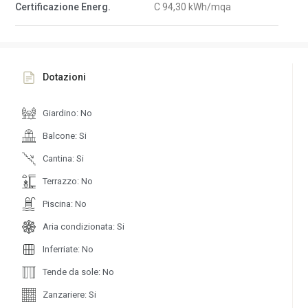
Certificazione Energ.
C 94,30 kWh/mqa
Dotazioni
Giardino: No
Balcone: Si
Cantina: Si
Terrazzo: No
Piscina: No
Aria condizionata: Si
Inferriate: No
Tende da sole: No
Zanzariere: Si