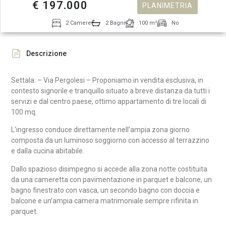
€ 197.000
PLANIMETRIA
2 Camere
2 Bagni
100 m²
No
Descrizione
Settala: – Via Pergolesi – Proponiamo in vendita esclusiva, in
contesto signorile e tranquillo situato a breve distanza da tutti i
servizi e dal centro paese, ottimo appartamento di tre locali di
100 mq.
L’ingresso conduce direttamente nell’ampia zona giorno
composta da un luminoso soggiorno con accesso al terrazzino
e dalla cucina abitabile.
Dallo spazioso disimpegno si accede alla zona notte costituita
da una cameretta con pavimentazione in parquet e balcone, un
bagno finestrato con vasca, un secondo bagno con doccia e
balcone e un’ampia camera matrimoniale sempre rifinita in
parquet.