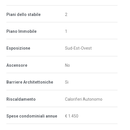
Piani dello stabile
2
Piano Immobile
1
Esposizione
Sud-Est-Ovest
Ascensore
No
Barriere Architettoniche
Si
Riscaldamento
Caloriferi Autonomo
Spese condominiali annue
€ 1.450