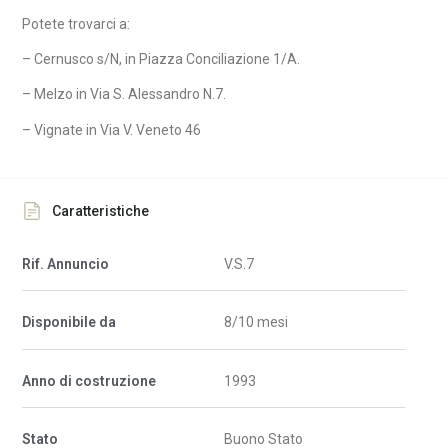
Potete trovarci a:
– Cernusco s/N, in Piazza Conciliazione 1/A.
– Melzo in Via S. Alessandro N.7.
– Vignate in Via V. Veneto 46
Caratteristiche
Rif. Annuncio
V.S.7
Disponibile da
8/10 mesi
Anno di costruzione
1993
Stato
Buono Stato