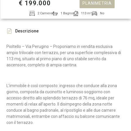
€ 199.000
PLANIMETRIA
2 Camere
1 Bagno
113 m²
No
Descrizione
Pioltello – Via Perugino – Proponiamo in vendita esclusiva
ampio trilocale con terrazzo, per una superficie complessiva di
113 mq, situato al primo piano di uno stabile servito da
ascensore, completo di ampia cantina.
L’immobile è così composto: ingresso che conduce alla zona
giorno, composta da cucinotto e luminoso soggiorno con
accesso diretto allo splendido terrazzo di 76 mq, ideale per
momenti di relax all’aperto. Il disimpegno della zona notte
conduce al bagno padronale, al ripostiglio e alle due camere
matrimoniali, entrambe con affaccio su balcone comunicante
con il terrazzo.