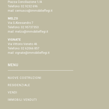
Piazza Conciliazione 1/A
Telefono:
02 9232 696
mail:
cernusco@immobilieffegi.it
MELZO
Via S.Alessandro 7
Telefono:
02 95737353
mail:
melzo@immobilieffegi.it
VIGNATE
Via Vittorio Veneto 46
Telefono:
02 62066 857
mail:
vignate@immobilieffegi.it
MENU
NUOVE COSTRUZIONI
RESIDENZIALE
VENDI
IMMOBILI VENDUTI