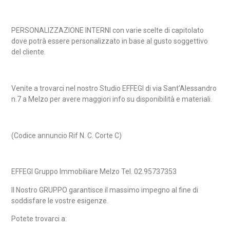
PERSONALIZZAZIONE INTERNI con varie scelte di capitolato
dove potrà essere personalizzato in base al gusto soggettivo
del cliente.
Venite a trovarci nel nostro Studio EFFEGI di via Sant’Alessandro
n.7 a Melzo per avere maggiori info su disponibilità e materiali.
(
Codice annuncio Rif N. C. Corte C)
EFFEGI Gruppo Immobiliare Melzo Tel. 02.95737353
Il Nostro GRUPPO garantisce il massimo impegno al fine di
soddisfare le vostre esigenze.
Potete trovarci a: