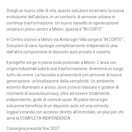
Scegli un nuovo stile di vita, queste soluzioni incarnano la nuova
evoluzione dell’abitare, in un contesto di armonie urbane in
continua trasformazione. Un nuovo tassello di rigenerazione
urbana in pieno centro a Melzo, questa è “IN CORTE”.
In Centro storico a Melzo via Ambrogio Villa sorgerà “IN CORTE.”,
S
oluzioni di varie tipologie completamente indipendenti una
dall’altra comprensive di deposito auto privato e coperto.
Il progetto sorge in piena isola pedonale a Melzo. L’area con
origini industriali subirà una trasformazione: diventerà un luogo
tutto da vivere. La facciata si presenterà con armonie di nuova
generazione: un’esaltazione della semplicità. Un ambiente
esterno illuminato e arioso, dove potersi rilassare e godere di
momenti di assoluta privacy, oltre ad essere totalmente
indipendente, gode di comodi spazi. Al piano terra ogni
soluzione beneficia di un deposito auto ed una comoda
loggia/veranda con accesso diretto all’immobile, un plus per chi
ama la COMPLETA INDIPENDENZA.
Consegna prevista fine 2027.