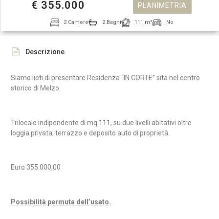
€ 355.000
PLANIMETRIA
2 Camere
2 Bagni
111 m²
No
Descrizione
Siamo lieti di presentare Residenza “IN CORTE” sita nel centro
storico di Melzo.
Trilocale indipendente di mq 111, su due livelli abitativi oltre
loggia privata, terrazzo e deposito auto di proprietà.
Euro 355.000,00
Possibilità permuta dell’usato.