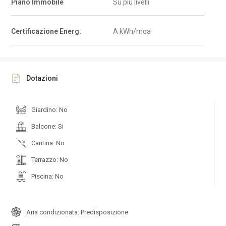
Piano Immobile
Su più livelli
Certificazione Energ.
A kWh/mqa
Dotazioni
Giardino: No
Balcone: Si
Cantina: No
Terrazzo: No
Piscina: No
Aria condizionata: Predisposizione