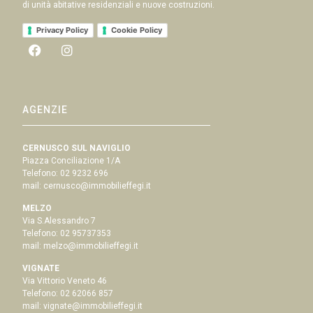
di unità abitative residenziali e nuove costruzioni.
Privacy Policy
Cookie Policy
AGENZIE
CERNUSCO SUL NAVIGLIO
Piazza Conciliazione 1/A
Telefono:
02 9232 696
mail:
cernusco@immobilieffegi.it
MELZO
Via S.Alessandro 7
Telefono:
02 95737353
mail:
melzo@immobilieffegi.it
VIGNATE
Via Vittorio Veneto 46
Telefono:
02 62066 857
mail:
vignate@immobilieffegi.it