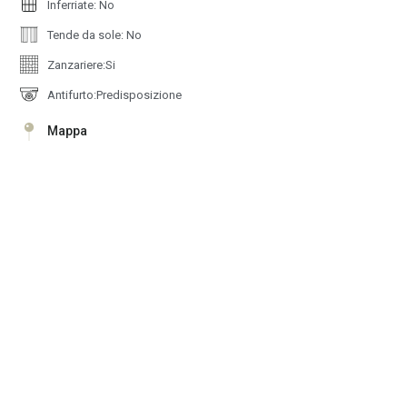
Inferriate: No
Tende da sole: No
Zanzariere:Si
Antifurto:Predisposizione
Mappa