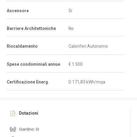
Ascensore
Si
Barriere Architettoniche
No
Riscaldamento
Caloriferi Autonomo
Spese condominiali annue
€ 1.500
Certificazione Energ.
D 171,83 kWh/mqa
Dotazioni
Giardino: Si