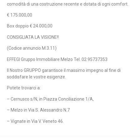
comodità di una costruzione recente e dotata di ogni comfort.
€ 175.000,00
Box doppio € 24.000,00
CONSIGLIATA LA VISIONE!!
(Codice annuncio M.3.11)
EFFEGI Gruppo Immobiliare Melzo Tel. 02.95737353
Il Nostro GRUPPO garantisce il massimo impegno al fine di
soddisfare le vostre esigenze.
Potete trovarci a:
–
Cernusco s/N, in Piazza Conciliazione 1/A,
–
Melzo in Via S. Alessandro N.7
–
Vignate in Via V. Veneto 46.