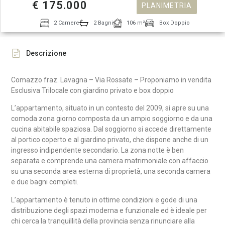
€ 175.000
PLANIMETRIA
2 Camere
2 Bagni
106 m²
Box Doppio
Descrizione
Comazzo fraz. Lavagna – Via Rossate – Proponiamo in vendita
Esclusiva Trilocale con giardino privato e box doppio
L’appartamento, situato in un contesto del 2009, si apre su una
comoda zona giorno composta da un ampio soggiorno e da una
cucina abitabile spaziosa. Dal soggiorno si accede direttamente
al portico coperto e al giardino privato, che dispone anche di un
ingresso indipendente secondario. La zona notte è ben
separata e comprende una camera matrimoniale con affaccio
su una seconda area esterna di proprietà, una seconda camera
e due bagni completi.
L’appartamento è tenuto in ottime condizioni e gode di una
distribuzione degli spazi moderna e funzionale ed è ideale per
chi cerca la tranquillità della provincia senza rinunciare alla