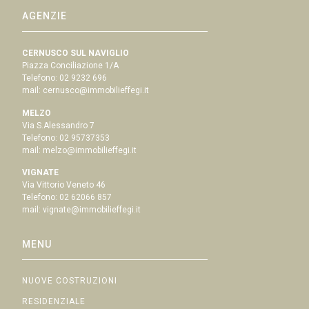
AGENZIE
CERNUSCO SUL NAVIGLIO
Piazza Conciliazione 1/A
Telefono:
02 9232 696
mail:
cernusco@immobilieffegi.it
MELZO
Via S.Alessandro 7
Telefono:
02 95737353
mail:
melzo@immobilieffegi.it
VIGNATE
Via Vittorio Veneto 46
Telefono:
02 62066 857
mail:
vignate@immobilieffegi.it
MENU
NUOVE COSTRUZIONI
RESIDENZIALE