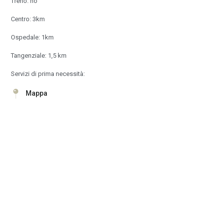
Treno: no
Centro: 3km
Ospedale: 1km
Tangenziale: 1,5 km
Servizi di prima necessità:
Mappa