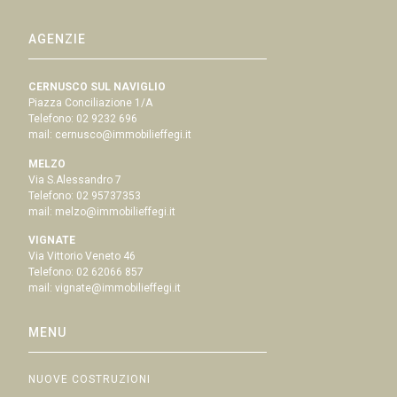
AGENZIE
CERNUSCO SUL NAVIGLIO
Piazza Conciliazione 1/A
Telefono:
02 9232 696
mail:
cernusco@immobilieffegi.it
MELZO
Via S.Alessandro 7
Telefono:
02 95737353
mail:
melzo@immobilieffegi.it
VIGNATE
Via Vittorio Veneto 46
Telefono:
02 62066 857
mail:
vignate@immobilieffegi.it
MENU
NUOVE COSTRUZIONI