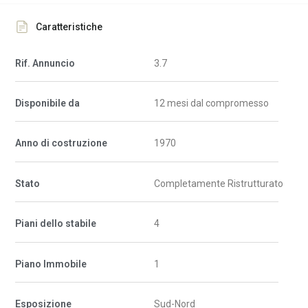
Caratteristiche
Rif. Annuncio
3.7
Disponibile da
12 mesi dal compromesso
Anno di costruzione
1970
Stato
Completamente Ristrutturato
Piani dello stabile
4
Piano Immobile
1
Esposizione
Sud-Nord