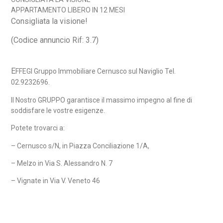
APPARTAMENTO LIBERO IN 12 MESI
Consigliata la visione!
(Codice annuncio Rif: 3.7)
E
FFEGI Gruppo Immobiliare Cernusco sul Naviglio Tel.
02.9232696.
Il Nostro GRUPPO garantisce il massimo impegno al fine di
soddisfare le vostre esigenze.
Potete trovarci a:
– Cernusco s/N, in Piazza Conciliazione 1/A,
– Melzo in Via S. Alessandro N. 7
– Vignate in Via V. Veneto 46