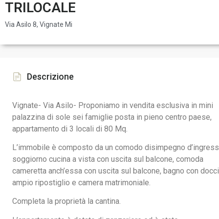
TRILOCALE
Via Asilo 8, Vignate Mi
Descrizione
Vignate- Via Asilo- Proponiamo in vendita esclusiva in mini
palazzina di sole sei famiglie posta in pieno centro paese,
appartamento di 3 locali di 80 Mq.
L’immobile è composto da un comodo disimpegno d’ingress
soggiorno cucina a vista con uscita sul balcone, comoda
cameretta anch’essa con uscita sul balcone, bagno con docci
ampio ripostiglio e camera matrimoniale.
Completa la proprietà la cantina.