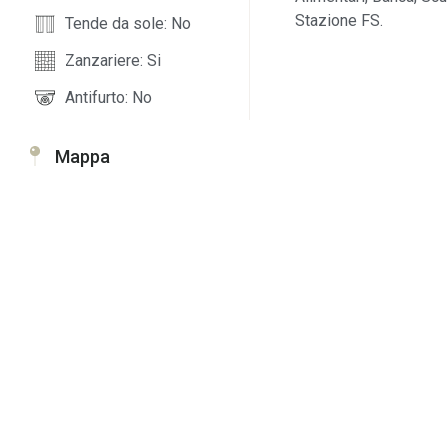
Stazione FS.
Tende da sole: No
Zanzariere: Si
Antifurto: No
Mappa