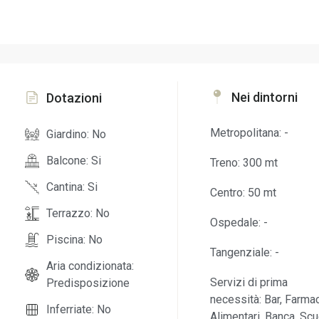
Nei dintorni
Dotazioni
Metropolitana: -
Giardino: No
Balcone: Si
Treno: 300 mt
Cantina: Si
Centro: 50 mt
Terrazzo: No
Ospedale: -
Piscina: No
Tangenziale: -
Aria condizionata:
Servizi di prima
Predisposizione
necessità: Bar, Farmac
Inferriate: No
Alimentari, Banca, Scu