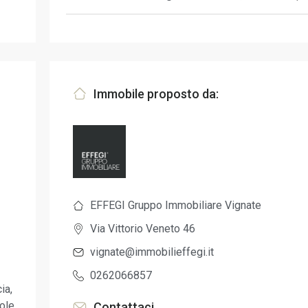
Immobile proposto da:
EFFEGI Gruppo Immobiliare Vignate
Via Vittorio Veneto 46
vignate@immobilieffegi.it
0262066857
ia,
ole,
Contattaci