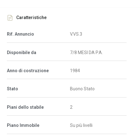
Caratteristiche
Rif. Annuncio
V.VS.3
Disponibile da
7/8 MESI DA P.A.
Anno di costruzione
1984
Stato
Buono Stato
Piani dello stabile
2
Piano Immobile
Su più livelli