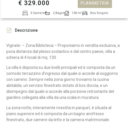
€ 329.000
PLANIMETRIA
3 Camere
2 Bagni
130 m²
Box Singolo
Descrizione
Vignate: – Zona Biblioteca – Proponiamo in vendita esclusiva, a
poca distanza dal plesso scolastico e dal centro paese, villa a
schiera di 4 locali di mq. 130.
La villa è disposta su due livelli principali ed è composta da un
comodo terrazzino d’ingresso dal quale si accede al soggiorno
con camino. Sempre nella zona giorno troviamo la cucina
abitabile, un servizio finestrato dotato di box doccia, e un
disimpegno dal quale si accede alla porzione retrostante del
giardino collegata alla villa da una scala in muratura.
La zona notte, interamente rivestita in parquet, è situata al
piano superiore ed è composta da un bagno anch’esso
finestrato, due camere da letto e la camera matrimoniale.