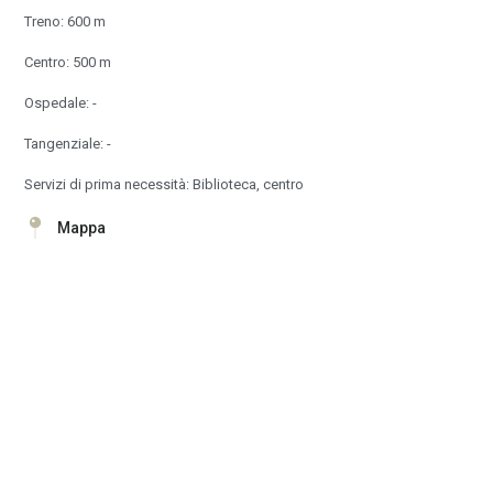
Treno: 600 m
Centro: 500 m
Ospedale: -
Tangenziale: -
Servizi di prima necessità: Biblioteca, centro
Mappa