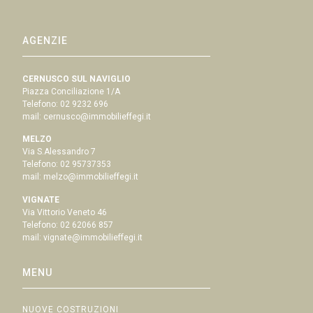
AGENZIE
CERNUSCO SUL NAVIGLIO
Piazza Conciliazione 1/A
Telefono:
02 9232 696
mail:
cernusco@immobilieffegi.it
MELZO
Via S.Alessandro 7
Telefono:
02 95737353
mail:
melzo@immobilieffegi.it
VIGNATE
Via Vittorio Veneto 46
Telefono:
02 62066 857
mail:
vignate@immobilieffegi.it
MENU
NUOVE COSTRUZIONI