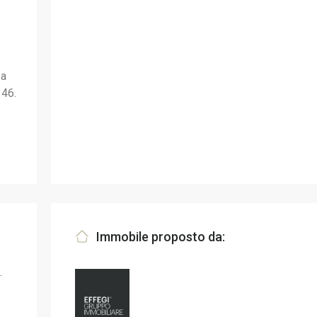
 a
 46.
Immobile proposto da:
.