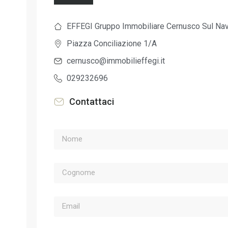
EFFEGI Gruppo Immobiliare Cernusco Sul Nav
Piazza Conciliazione 1/A
cernusco@immobilieffegi.it
029232696
Contattaci