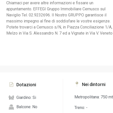
Chiamaci per avere altre informazioni e fissare un
appuntamento. EFFEGI Gruppo Immobiliare Cernusco sul
Naviglio Tel. 02.9232696. Il Nostro GRUPPO garantisce il
massimo impegno al fine di soddisfare le vostre esigenze.
Potete trovarci a Cernusco s/N, in Piazza Conciliazione 1/A,
Melzo in Via S. Alessandro N. 7 ed a Vignate in Via V. Veneto
Nei dintorni
Dotazioni
Metropolitana: 750 mt
Giardino: Si
Balcone: No
Treno: -