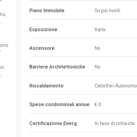
Piano Immobile
Su più livelli
ia,
.
Esposizione
tripla
iano
Ascensore
No
’
Barriere Architettoniche
No
on
.
Riscaldamento
Caloriferi Autonomo
Spese condominiali annue
€ 0
Certificazione Energ.
In fase di richiesta