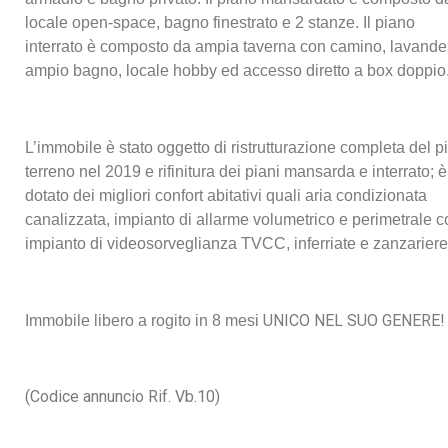
locale open-space, bagno finestrato e 2 stanze. Il piano
interrato è composto da ampia taverna con camino, lavander
ampio bagno, locale hobby ed accesso diretto a box doppio
L’immobile è stato oggetto di ristrutturazione completa del p
terreno nel 2019 e rifinitura dei piani mansarda e interrato; è
dotato dei migliori confort abitativi quali aria condizionata
canalizzata, impianto di allarme volumetrico e perimetrale c
impianto di videosorveglianza TVCC, inferriate e zanzariere
UNICO NEL SUO GENERE!
Immobile libero a rogito in 8 mesi
(Codice annuncio Rif. Vb.10)