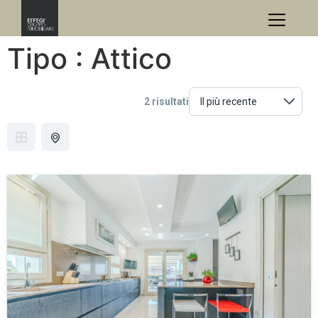
Tipo :
Attico
2 risultati