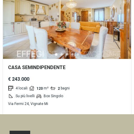
CASA SEMINDIPENDENTE
€ 243.000
4 locali
m²
bagni
120
2
Su più livelli
Box Singolo
Via Fermi 24, Vignate Mi