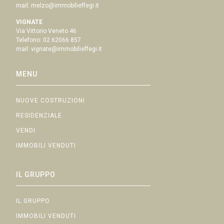
mail:
melzo@immobilieffegi.it
VIGNATE
Via Vittorio Veneto 46
Telefono:
02 62066 857
mail:
vignate@immobilieffegi.it
MENU
NUOVE COSTRUZIONI
RESIDENZIALE
VENDI
IMMOBILI VENDUTI
IL GRUPPO
IL GRUPPO
IMMOBILI VENDUTI