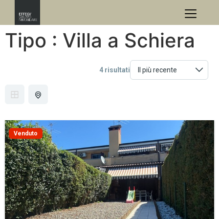
Tipo :
Villa a Schiera
4 risultati
Venduto