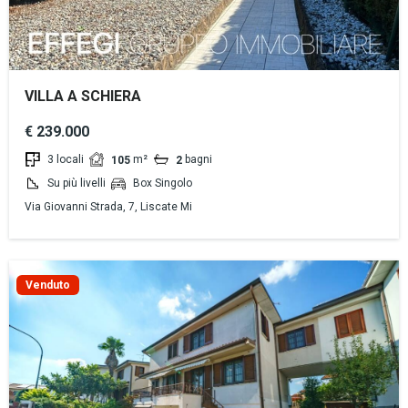
VILLA A SCHIERA
€ 239.000
3 locali
m²
bagni
105
2
Su più livelli
Box Singolo
Via Giovanni Strada, 7, Liscate Mi
Venduto