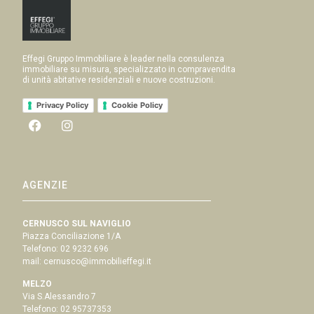
Effegi Gruppo Immobiliare è leader nella consulenza
immobiliare su misura, specializzato in compravendita
di unità abitative residenziali e nuove costruzioni.
Privacy Policy
Cookie Policy
AGENZIE
CERNUSCO SUL NAVIGLIO
Piazza Conciliazione 1/A
Telefono:
02 9232 696
mail:
cernusco@immobilieffegi.it
MELZO
Via S.Alessandro 7
Telefono:
02 95737353