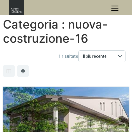
Categoria :
nuova-
costruzione-16
1 risultato