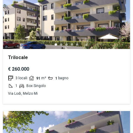
Trilocale
€ 260.000
3 locali
m²
bagno
91
1
1
Box Singolo
Via Lodi, Melzo Mi