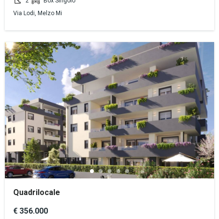
2
Box Singolo
Via Lodi, Melzo Mi
Quadrilocale
€ 356.000