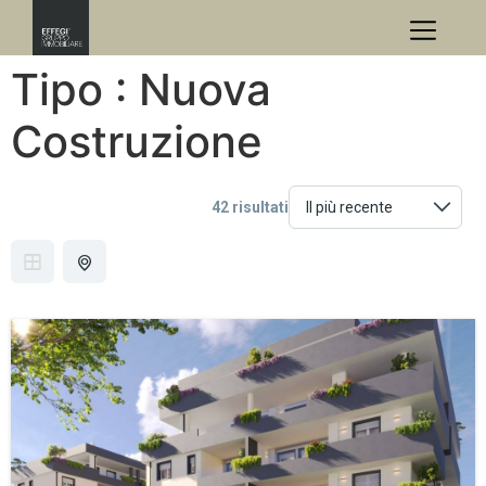
Tipo :
Nuova
Costruzione
42 risultati