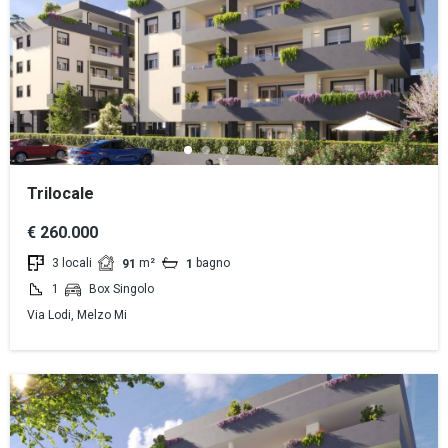
Trilocale
€ 260.000
3 locali
m²
bagno
91
1
1
Box Singolo
Via Lodi, Melzo Mi