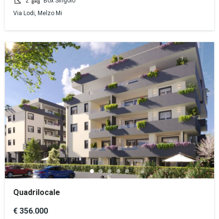
2
Box Singolo
Via Lodi, Melzo Mi
Quadrilocale
€ 356.000