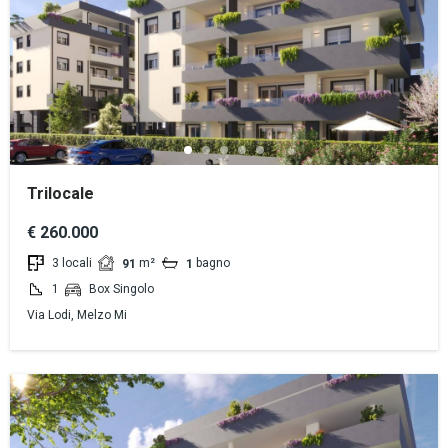
Trilocale
€ 260.000
3 locali
m²
bagno
91
1
1
Box Singolo
Via Lodi, Melzo Mi