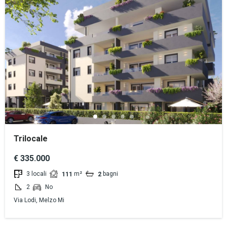
Trilocale
€ 335.000
3 locali
m²
bagni
111
2
2
No
Via Lodi, Melzo Mi