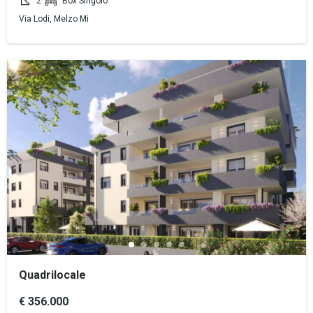
2
Box Singolo
Via Lodi, Melzo Mi
Quadrilocale
€ 356.000