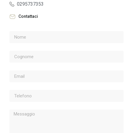
0295737353
Contattaci