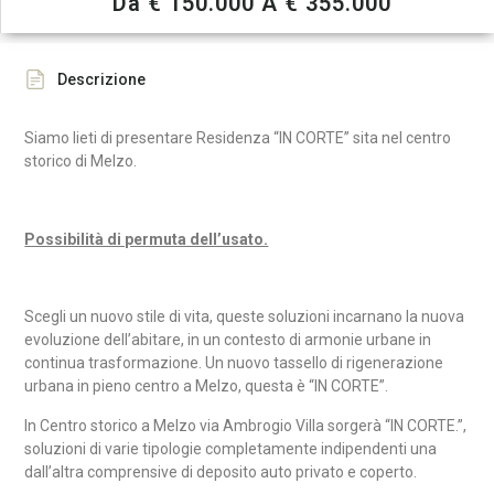
Da € 150.000 A € 355.000
Descrizione
Siamo lieti di presentare Residenza “IN CORTE” sita nel centro
storico di Melzo.
Possibilità di permuta dell’usato.
Scegli un nuovo stile di vita, queste soluzioni incarnano la nuova
evoluzione dell’abitare, in un contesto di armonie urbane in
continua trasformazione. Un nuovo tassello di rigenerazione
urbana in pieno centro a Melzo, questa è “IN CORTE”.
In Centro storico a Melzo via Ambrogio Villa sorgerà “IN CORTE.”,
soluzioni di varie tipologie completamente indipendenti una
dall’altra comprensive di deposito auto privato e coperto.