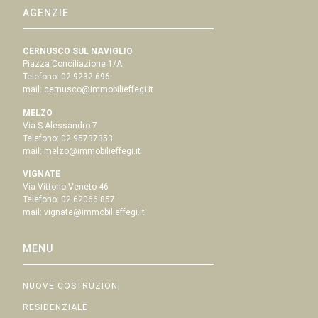
AGENZIE
CERNUSCO SUL NAVIGLIO
Piazza Conciliazione 1/A
Telefono:
02 9232 696
mail:
cernusco@immobilieffegi.it
MELZO
Via S.Alessandro 7
Telefono:
02 95737353
mail:
melzo@immobilieffegi.it
VIGNATE
Via Vittorio Veneto 46
Telefono:
02 62066 857
mail:
vignate@immobilieffegi.it
MENU
NUOVE COSTRUZIONI
RESIDENZIALE