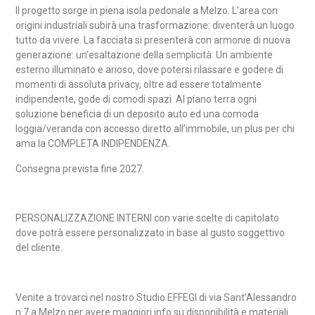
Il progetto sorge in piena isola pedonale a Melzo. L’area con
origini industriali subirà una trasformazione: diventerà un luogo
tutto da vivere. La facciata si presenterà con armonie di nuova
generazione: un’esaltazione della semplicità. Un ambiente
esterno illuminato e arioso, dove potersi rilassare e godere di
momenti di assoluta privacy, oltre ad essere totalmente
indipendente, gode di comodi spazi. Al piano terra ogni
soluzione beneficia di un deposito auto ed una comoda
loggia/veranda con accesso diretto all’immobile, un plus per chi
ama la COMPLETA INDIPENDENZA.
Consegna prevista fine 2027.
PERSONALIZZAZIONE INTERNI con varie scelte di capitolato
dove potrà essere personalizzato in base al gusto soggettivo
del cliente.
Venite a trovarci nel nostro Studio EFFEGI di via Sant’Alessandro
n.7 a Melzo per avere maggiori info su disponibilità e materiali.