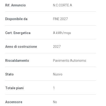
Rif. Annuncio
N.C.CORTE A
Disponibile da
FINE 2027
Cert. Energetica
A kWh/mqa
Anno di costruzione
2027
Riscaldamento
Pavimento Autonomo
Stato
Nuovo
Totale piani
1
Ascensore
No