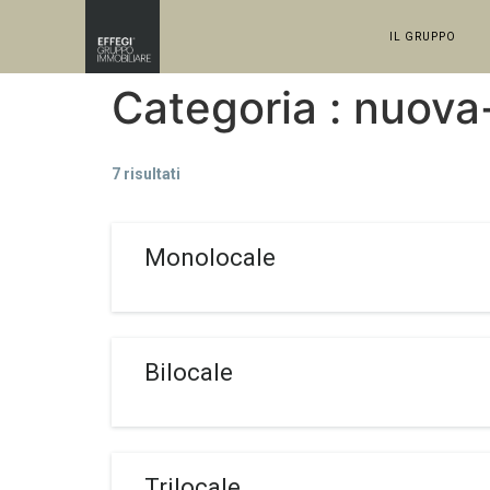
IL GRUPPO
Categoria :
nuova
7 risultati
Monolocale
Bilocale
Trilocale